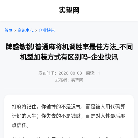
实望网
首页
>
资讯中心
>
企业快讯
牌感敏锐!普通麻将机调胜率最佳方法_不同
机型加装方式有区别吗-企业快讯
发布时间：2026-08-08｜阅读：1
发布者：实望网
打麻将记住，你输掉的不是运气，而是被人用代码算
计好的人生；你失去的不是钱财，而是对人性最后那
点信任。