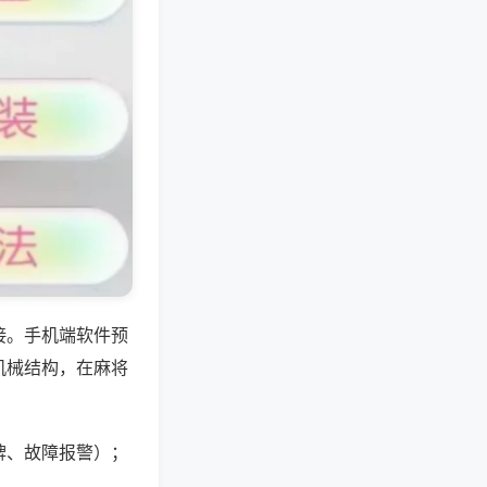
接。手机端软件预
机械结构，在麻将
牌、故障报警）；