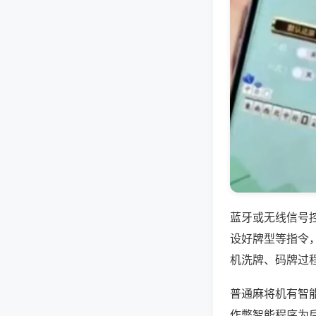
蓝牙或无线信号
设好牌型等指令
机洗牌、码牌过
普通麻将机有智
作弊智能程序为