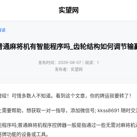
实望网
解读
普通麻将机有智能程序吗_齿轮结构如何调节输
发布时间：2026-08-07｜阅读：1
发布者：实望网
破绽！可惜多数人不知道。看到这个文章，你的牌运就要转了！
需要帮助，想获取一对一指导，添加微信号; kkss8691 随时交
能程序吗;普通麻将机程序控牌器一般是指通过一些无需对麻将机
将牌功能的设备或工具。