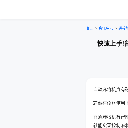
首页
>
资讯中心
>
遥控
快速上手!
自动麻将机真有
若你在仪器使用上
普通麻将机有智
就能实现控制麻