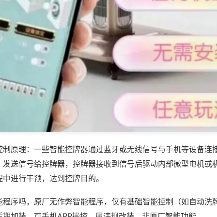
控制原理：一些智能控牌器通过蓝牙或无线信号与手机等设备连
，发送信号给控牌器，控牌器接收到信号后驱动内部微型电机或
程中进行干预，达到控牌目的。
能程序吗，原厂无作弊智能程序，仅有基础智能控制（如自动洗
后期加装，可手机APP操控，属违规改装，非原厂智能功能。