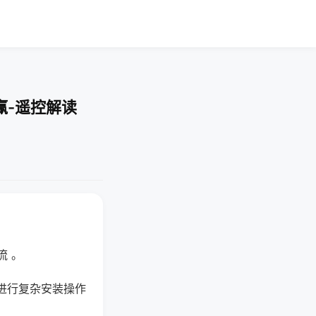
赢-遥控解读
流 。
进行复杂安装操作