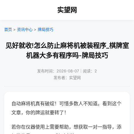
实望网
首页
>
资讯中心
>
牌局技巧
见好就收!怎么防止麻将机被装程序_棋牌室
机器大多有程序吗-牌局技巧
发布时间：2026-08-07｜阅读：2
发布者：实望网
自动麻将机真有破绽！可惜多数人不知道。看到这个
文章，你的牌运就要转了！
若你在仪器使用上需要帮助，想获取一对一指导，添