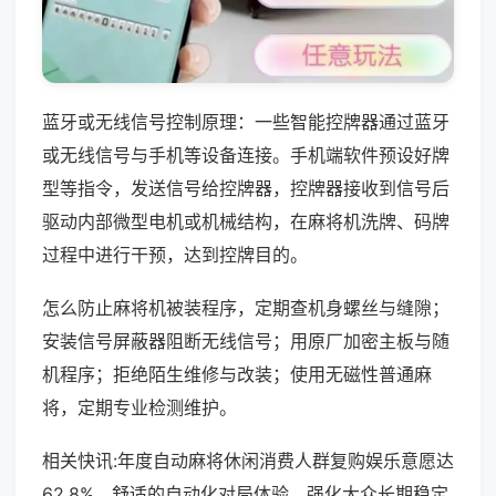
蓝牙或无线信号控制原理：一些智能控牌器通过蓝牙
或无线信号与手机等设备连接。手机端软件预设好牌
型等指令，发送信号给控牌器，控牌器接收到信号后
驱动内部微型电机或机械结构，在麻将机洗牌、码牌
过程中进行干预，达到控牌目的。
怎么防止麻将机被装程序，定期查机身螺丝与缝隙；
安装信号屏蔽器阻断无线信号；用原厂加密主板与随
机程序；拒绝陌生维修与改装；使用无磁性普通麻
将，定期专业检测维护。
相关快讯:年度自动麻将休闲消费人群复购娱乐意愿达
62.8%，舒适的自动化对局体验，强化大众长期稳定