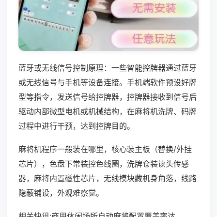
蓝牙或无线信号控制原理：一些智能控牌器通过蓝牙
或无线信号与手机等设备连接。手机端软件预设好牌
型等指令，发送信号给控牌器，控牌器接收到信号后
驱动内部微型电机或机械结构，在麻将机洗牌、码牌
过程中进行干预，达到控牌目的。
麻将机程序一般装在哪里，核心装主板（替换/外挂
芯片），色盘下常装控色线圈，洗牌仓装读头传感
器，麻将内置磁性芯片，无线模块藏机身角落，线路
隐蔽铺设，外观难察觉。
相关快讯:商用休闲场所自动麻将配置覆盖率达