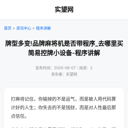
实望网
首页
>
资讯中心
>
程序讲解
牌型多变!品牌麻将机是否带程序_去哪里买
简易控牌小设备-程序讲解
发布时间：2026-08-07｜阅读：2
发布者：实望网
打麻将记住，你输掉的不是运气，而是被人用代码算
计好的人生；你失去的不是钱财，而是对人性最后那
点信任。