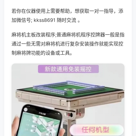
若你在仪器使用上需要帮助，想获取一对一指导，添
加微信号; kkss8691 随时交流 。
麻将机主板改装程序;普通麻将机程序控牌器一般是指
通过一些无需对麻将机进行复杂安装操作就能实现控
制麻将牌功能的设备或工具。