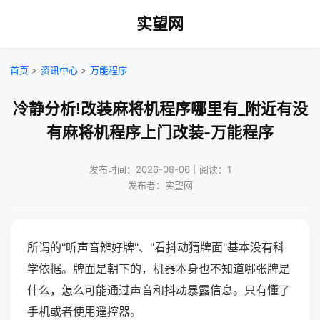
实望网
首页
>
资讯中心
>
万能程序
冷静分析!改装麻将机程序哪里有_附近有没
有麻将机程序上门改装-万能程序
发布时间：2026-08-06｜阅读：1
发布者：实望网
所谓的"听声音辨好牌"、"看抖动猜牌面"基本没有科
学依据。牌面是朝下的，机器本身也不知道哪张牌是
什么，怎么可能通过声音和抖动暴露信息。只有懂了
手机或者使用遥控器。