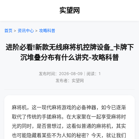
实望网
首页
>
资讯中心
>
攻略科普
进阶必看!新款无线麻将机控牌设备_卡牌下
沉堆叠分布有什么讲究-攻略科普
发布时间：2026-08-09｜阅读：1
发布者：实望网
麻将机，这一现代麻将游戏的必备神器，如今已逐渐
取代了传统的手搓麻将。在大家聚在一起享受麻将时
光的同时，是否曾想过，这看似普通的麻将机，其实
也可能隐藏着某些不为人知的秘密？今天，就让我们