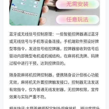
蓝牙或无线信号控制原理：一些智能控牌器通过蓝牙
或无线信号与手机等设备连接。手机端软件预设好牌
型等指令，发送信号给控牌器，控牌器接收到信号后
驱动内部微型电机或机械结构，在麻将机洗牌、码牌
过程中进行干预，达到控牌目的。
随身款麻将机控牌控制器，便携随身设计但核心功能
无效，麻将机无外置控牌触发接口，控制器无法发送
有效指令，仅为普通无线发射器，无控牌权限，宣传
效果与实际严重不符。
相关快讯:主题茶楼搭配定制外观麻将机，辨识度提升