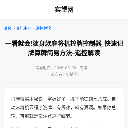
实望网
首页
>
资讯中心
>
遥控解读
一看就会!随身款麻将机控牌控制器_快速记
牌算牌简易方法-遥控解读
发布时间：2026-08-08｜阅读：1
发布者：实望网
打麻将实用秘诀，掌握好了，胜率能提到七八成。自
动麻将机靠程序洗牌，有规律，就有漏洞。如果你总
输，可能就是没注意这些细节。