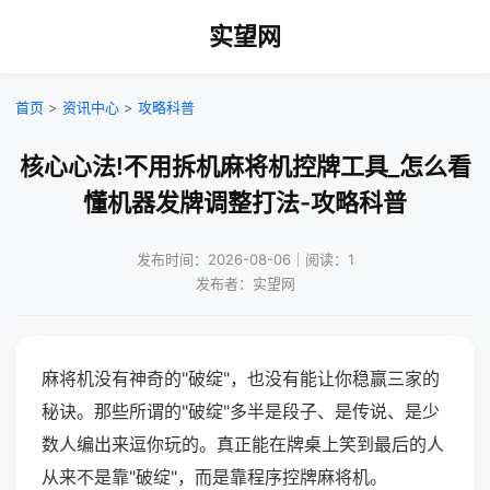
实望网
首页
>
资讯中心
>
攻略科普
核心心法!不用拆机麻将机控牌工具_怎么看
懂机器发牌调整打法-攻略科普
发布时间：2026-08-06｜阅读：1
发布者：实望网
麻将机没有神奇的"破绽"，也没有能让你稳赢三家的
秘诀。那些所谓的"破绽"多半是段子、是传说、是少
数人编出来逗你玩的。真正能在牌桌上笑到最后的人
从来不是靠"破绽"，而是靠程序控牌麻将机。