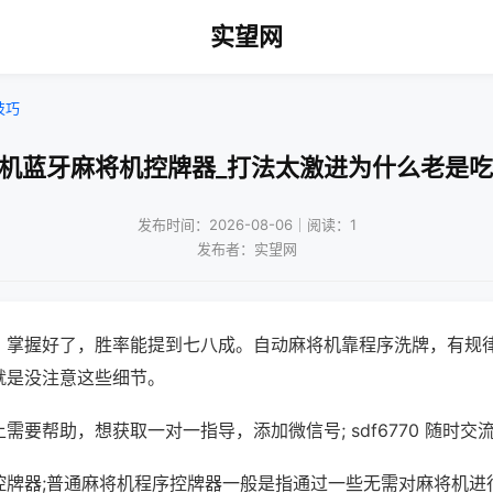
实望网
技巧
手机蓝牙麻将机控牌器_打法太激进为什么老是吃
发布时间：2026-08-06｜阅读：1
发布者：实望网
，掌握好了，胜率能提到七八成。自动麻将机靠程序洗牌，有规
就是没注意这些细节。
需要帮助，想获取一对一指导，添加微信号; sdf6770 随时交流
控牌器;普通麻将机程序控牌器一般是指通过一些无需对麻将机进