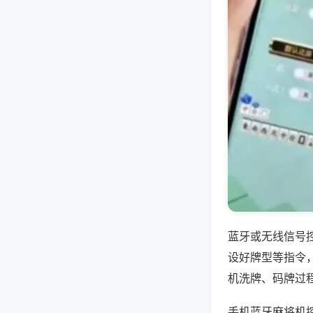
蓝牙或无线信号
设好牌型等指令
机洗牌、码牌过
手机蓝牙麻将机