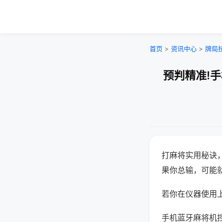
首页
>
资讯中心
>
牌局
预判精准!
打麻将实用秘诀
果你总输，可能
若你在仪器使用上
手机蓝牙麻将机