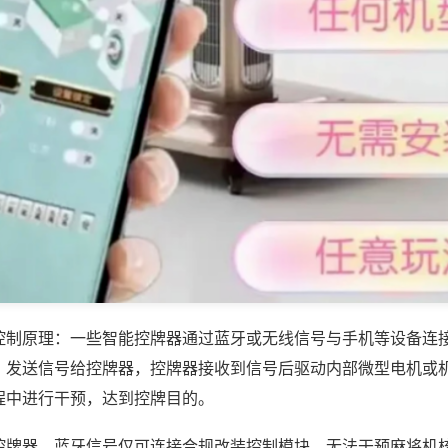
控制原理：一些智能控牌器通过蓝牙或无线信号与手机等设备连
，发送信号给控牌器，控牌器接收到信号后驱动内部微型电机或
程中进行干预，达到控牌目的。
控牌器，蓝牙信号仅可连接合规改装控制模块，无法干预麻将机