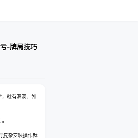
亏-牌局技巧
律，就有漏洞。如
 。
行复杂安装操作就