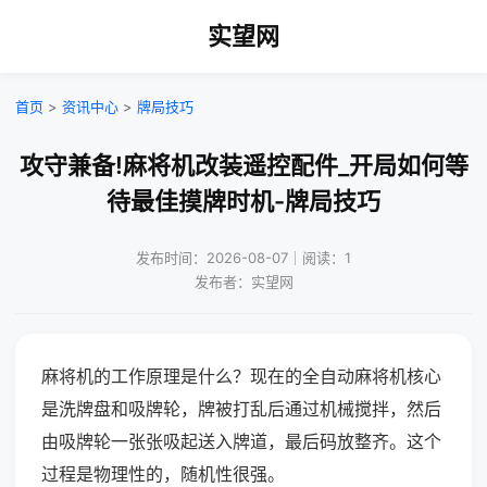
实望网
首页
>
资讯中心
>
牌局技巧
攻守兼备!麻将机改装遥控配件_开局如何等
待最佳摸牌时机-牌局技巧
发布时间：2026-08-07｜阅读：1
发布者：实望网
麻将机的工作原理是什么？现在的全自动麻将机核心
是洗牌盘和吸牌轮，牌被打乱后通过机械搅拌，然后
由吸牌轮一张张吸起送入牌道，最后码放整齐。这个
过程是物理性的，随机性很强。