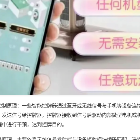
控制原理：一些智能控牌器通过蓝牙或无线信号与手机等设备连
，发送信号给控牌器，控牌器接收到信号后驱动内部微型电机或
程中进行干预，达到控牌目的。
器原理，主要依靠无线信号发射端与设备接收模块编码匹配，遥