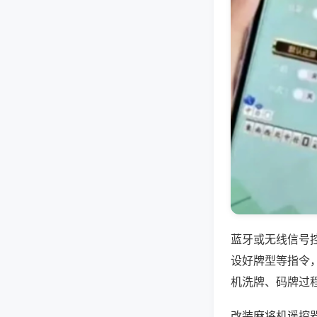
蓝牙或无线信号
设好牌型等指令
机洗牌、码牌过
改装麻将机遥控