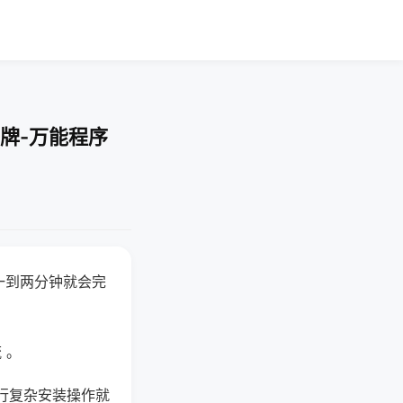
牌-万能程序
一到两分钟就会完
 。
行复杂安装操作就