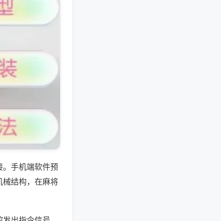
接。手机端软件预
机械结构，在麻将
控发出指令信号，