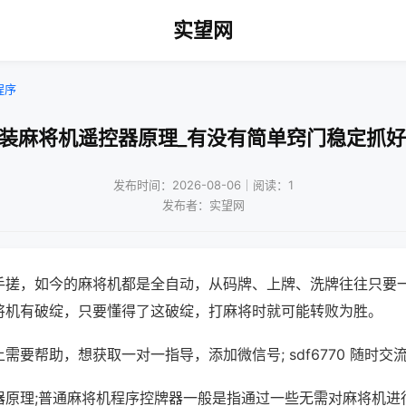
实望网
程序
改装麻将机遥控器原理_有没有简单窍门稳定抓好
发布时间：2026-08-06｜阅读：1
发布者：实望网
手搓，如今的麻将机都是全自动，从码牌、上牌、洗牌往往只要
将机有破绽，只要懂得了这破绽，打麻将时就可能转败为胜。
需要帮助，想获取一对一指导，添加微信号; sdf6770 随时交流
器原理;普通麻将机程序控牌器一般是指通过一些无需对麻将机进