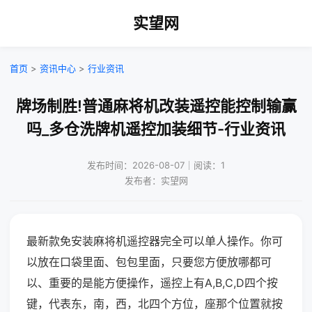
实望网
首页
>
资讯中心
>
行业资讯
牌场制胜!普通麻将机改装遥控能控制输赢
吗_多仓洗牌机遥控加装细节-行业资讯
发布时间：2026-08-07｜阅读：1
发布者：实望网
最新款免安装麻将机遥控器完全可以单人操作。你可
以放在口袋里面、包包里面，只要您方便放哪都可
以、重要的是能方便操作，遥控上有A,B,C,D四个按
键，代表东，南，西，北四个方位，座那个位置就按