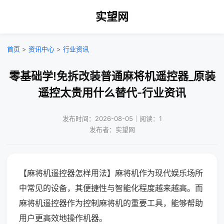
实望网
首页
>
资讯中心
>
行业资讯
零基础学!免拆改装普通麻将机遥控器_原装
遥控太贵用什么替代-行业资讯
发布时间：2026-08-05｜阅读：1
发布者：实望网
【麻将机遥控器怎样用法】麻将机作为现代娱乐场所
中常见的设备，其便捷性与智能化程度越来越高。而
麻将机遥控器作为控制麻将机的重要工具，能够帮助
用户更高效地操作机器。