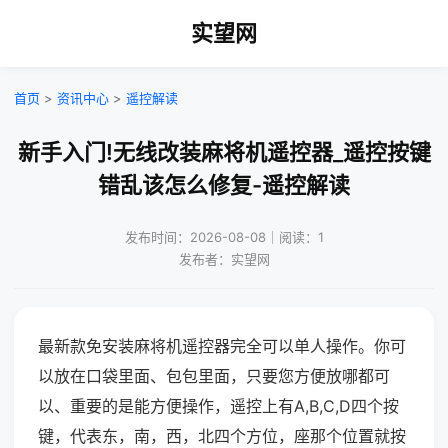
实望网
首页
>
资讯中心
>
遥控解读
新手入门!无线改装麻将机遥控器_遥控按键
错乱该怎么修复-遥控解读
发布时间：2026-08-08｜阅读：1
发布者：实望网
最新款免安装麻将机遥控器完全可以单人操作。你可
以放在口袋里面、包包里面，只要您方便放哪都可
以、重要的是能方便操作，遥控上有A,B,C,D四个按
键，代表东，南，西，北四个方位，座那个位置就按