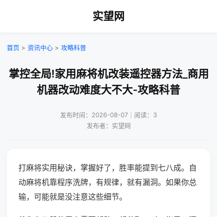
实望网
首页
>
资讯中心
>
攻略科普
掌控全局!家用麻将机改装遥控器方法_商用
机器改动难度大不大-攻略科普
发布时间：2026-08-07｜阅读：3
发布者：实望网
打麻将实用秘诀，掌握好了，胜率能提到七八成。自
动麻将机靠程序洗牌，有规律，就有漏洞。如果你总
输，可能就是没注意这些细节。