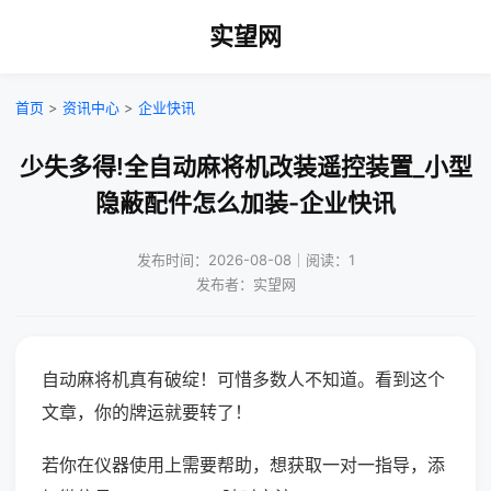
实望网
首页
>
资讯中心
>
企业快讯
少失多得!全自动麻将机改装遥控装置_小型
隐蔽配件怎么加装-企业快讯
发布时间：2026-08-08｜阅读：1
发布者：实望网
自动麻将机真有破绽！可惜多数人不知道。看到这个
文章，你的牌运就要转了！
若你在仪器使用上需要帮助，想获取一对一指导，添