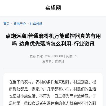
实望网
首页
>
资讯中心
>
行业资讯
点炮远离!普通麻将机万能遥控器真的有用
吗_边角优先落牌怎么利用-行业资讯
发布时间：2026-08-08｜阅读：1
发布者：实望网
在当下的农村，农村的条件越来越好，村里别墅、楼
房到处都是，家家户户几乎都有小车。村民们的生活
也是过小康生活，不再为一日三餐为而奔波劳碌。于
是村里一些妇女或者有退休金的老人就会时不时的到