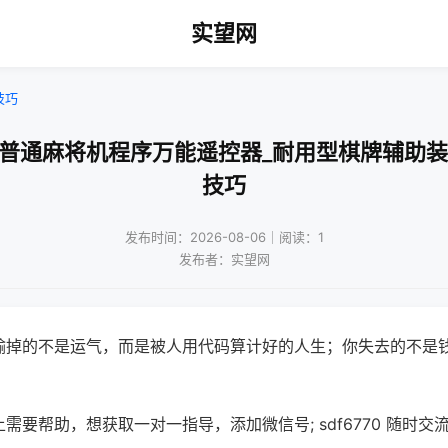
实望网
技巧
控普通麻将机程序万能遥控器_耐用型棋牌辅助装
技巧
发布时间：2026-08-06｜阅读：1
发布者：实望网
输掉的不是运气，而是被人用代码算计好的人生；你失去的不是
需要帮助，想获取一对一指导，添加微信号; sdf6770 随时交流