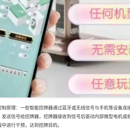
控制原理：一些智能控牌器通过蓝牙或无线信号与手机等设备连
，发送信号给控牌器，控牌器接收到信号后驱动内部微型电机或
程中进行干预，达到控牌目的。