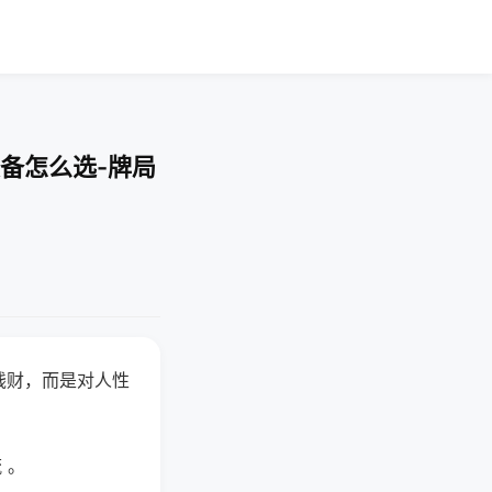
备怎么选-牌局
钱财，而是对人性
 。