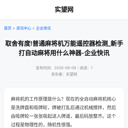
实望网
首页
>
资讯中心
>
企业快讯
取舍有度!普通麻将机万能遥控器检测_新手
打自动麻将用什么神器-企业快讯
发布时间：2026-08-09｜阅读：1
发布者：实望网
麻将机的工作原理是什么？现在的全自动麻将机核心
是洗牌盘和吸牌轮，牌被打乱后通过机械搅拌，然后
由吸牌轮一张张吸起送入牌道，最后码放整齐。这个
过程是物理性的，随机性很强。