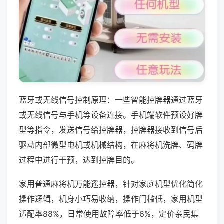
蓝牙或无线信号控制原理：一些智能控牌器通过蓝牙
或无线信号与手机等设备连接。手机端软件预设好牌
型等指令，发送信号给控牌器，控牌器接收到信号后
驱动内部微型电机或机械结构，在麻将机洗牌、码牌
过程中进行干预，达到控牌目的。
家用普通麻将机万能遥控器，针对家庭机型优化简化
操作逻辑，机身小巧易收纳，操作门槛低，家用机型
适配率88%，日常使用故障率低于6%，定价亲民集