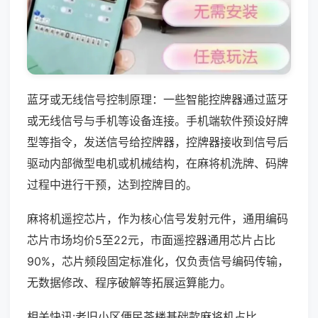
蓝牙或无线信号控制原理：一些智能控牌器通过蓝牙
或无线信号与手机等设备连接。手机端软件预设好牌
型等指令，发送信号给控牌器，控牌器接收到信号后
驱动内部微型电机或机械结构，在麻将机洗牌、码牌
过程中进行干预，达到控牌目的。
麻将机遥控芯片，作为核心信号发射元件，通用编码
芯片市场均价5至22元，市面遥控器通用芯片占比
90%，芯片频段固定标准化，仅负责信号编码传输，
无数据修改、程序破解等拓展运算能力。
相关快讯:老旧小区便民茶楼基础款麻将机占比