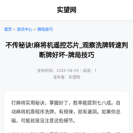
实望网
首页
>
资讯中心
>
牌局技巧
不传秘诀!麻将机遥控芯片_观察洗牌转速判
断牌好坏-牌局技巧
发布时间：2026-08-05｜阅读：1
发布者：实望网
打麻将实用秘诀，掌握好了，胜率能提到七八成。自
动麻将机靠程序洗牌，有规律，就有漏洞。如果你总
输，可能就是没注意这些细节。