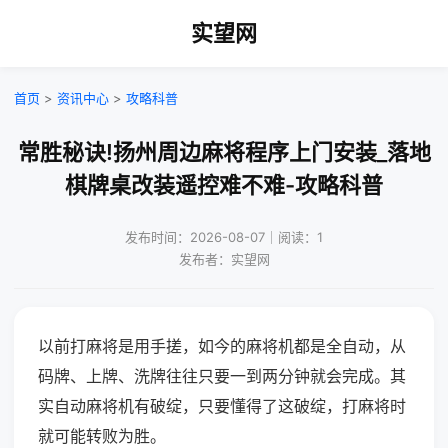
实望网
首页
>
资讯中心
>
攻略科普
常胜秘诀!扬州周边麻将程序上门安装_落地
棋牌桌改装遥控难不难-攻略科普
发布时间：2026-08-07｜阅读：1
发布者：实望网
以前打麻将是用手搓，如今的麻将机都是全自动，从
码牌、上牌、洗牌往往只要一到两分钟就会完成。其
实自动麻将机有破绽，只要懂得了这破绽，打麻将时
就可能转败为胜。