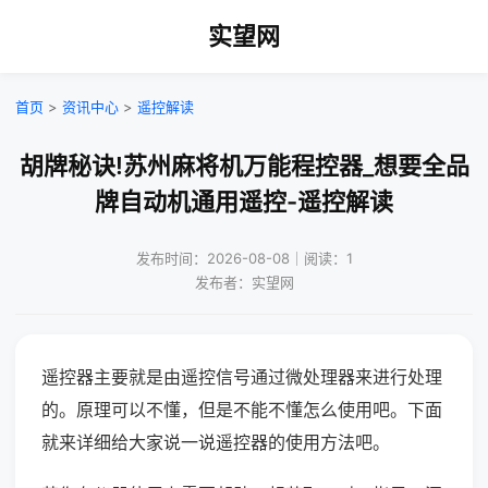
实望网
首页
>
资讯中心
>
遥控解读
胡牌秘诀!苏州麻将机万能程控器_想要全品
牌自动机通用遥控-遥控解读
发布时间：2026-08-08｜阅读：1
发布者：实望网
遥控器主要就是由遥控信号通过微处理器来进行处理
的。原理可以不懂，但是不能不懂怎么使用吧。下面
就来详细给大家说一说遥控器的使用方法吧。