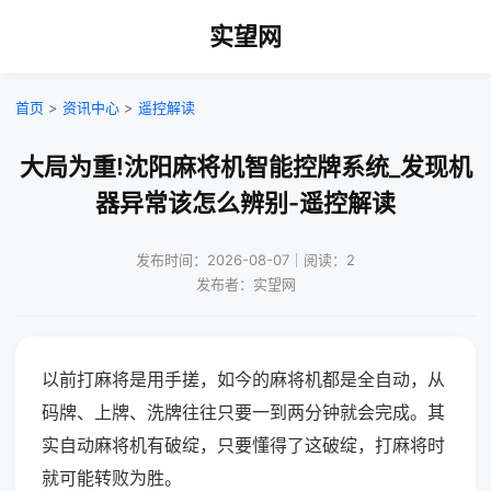
实望网
首页
>
资讯中心
>
遥控解读
大局为重!沈阳麻将机智能控牌系统_发现机
器异常该怎么辨别-遥控解读
发布时间：2026-08-07｜阅读：2
发布者：实望网
以前打麻将是用手搓，如今的麻将机都是全自动，从
码牌、上牌、洗牌往往只要一到两分钟就会完成。其
实自动麻将机有破绽，只要懂得了这破绽，打麻将时
就可能转败为胜。