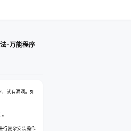
法-万能程序
律，就有漏洞。如
 。
进行复杂安装操作