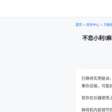
首页
>
资讯中心
>
万能
不恋小利!
打麻将实用秘诀
果你总输，可能
若你在仪器使用上
麻将机内部调节