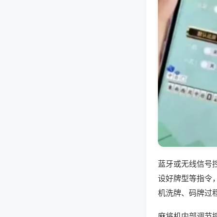
蓝牙或无线信号
设好牌型等指令
机洗牌、码牌过
麻将机内部调节