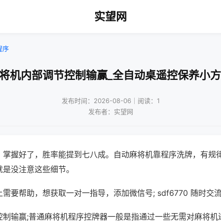
实望网
程序
麻将机内部调节控制输赢_全自动桌遥控保养小方
发布时间：2026-08-06｜阅读：1
发布者：实望网
，掌握好了，胜率能提到七八成。自动麻将机靠程序洗牌，有规
就是没注意这些细节。
需要帮助，想获取一对一指导，添加微信号; sdf6770 随时交流
控制输赢;普通麻将机程序控牌器一般是指通过一些无需对麻将机