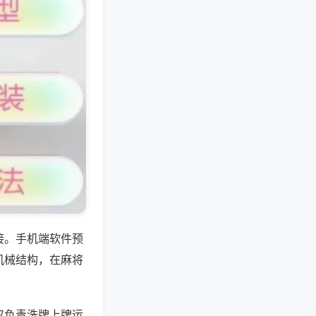
接。手机端软件预
机械结构，在麻将
仅负责洗牌上牌运