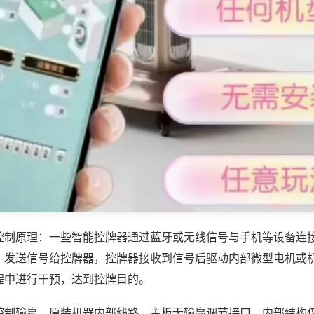
控制原理：一些智能控牌器通过蓝牙或无线信号与手机等设备连
，发送信号给控牌器，控牌器接收到信号后驱动内部微型电机或
程中进行干预，达到控牌目的。
控制输赢，原装机器内部线路、主板无输赢调节接口，内部结构