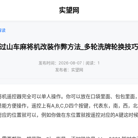
实望网
解读
!过山车麻将机改装作弊方法_多轮洗牌轮换技巧
发布时间：2026-08-07｜阅读：1
发布者：实望网
将机遥控器完全可以单人操作。你可以放在口袋里面、包包里面
能方便操作，遥控上有A,B,C,D四个按键，代表东，南，西，
对应的位置就可以，例如你做在东位置就按遥控对应的A键这时