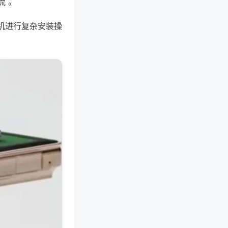
流 。
机进行复杂安装操