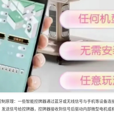
控制原理：一些智能控牌器通过蓝牙或无线信号与手机等设备连
，发送信号给控牌器，控牌器接收到信号后驱动内部微型电机或