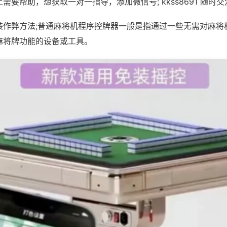
需要帮助，想获取一对一指导，添加微信号; kkss8691 随时交
装作弊方法;普通麻将机程序控牌器一般是指通过一些无需对麻将
麻将牌功能的设备或工具。