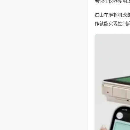
若你在仪器使用上
过山车麻将机改
作就能实现控制