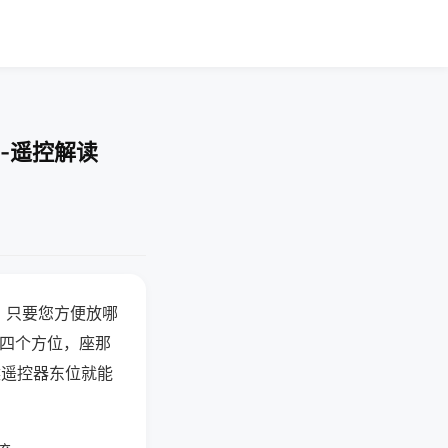
-遥控解读
，只要您方便放哪
北四个方位，座那
候遥控器东位就能