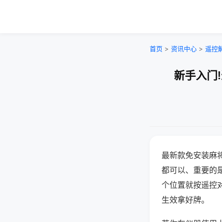
首页
>
资讯中心
>
遥控
新手入门
最新款免安装麻
都可以、重要的是
个位置就按遥控
生效拿好牌。