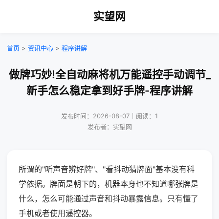
实望网
首页
>
资讯中心
>
程序讲解
做牌巧妙!全自动麻将机万能遥控手动调节_
新手怎么稳定拿到好手牌-程序讲解
发布时间：2026-08-07｜阅读：1
发布者：实望网
所谓的"听声音辨好牌"、"看抖动猜牌面"基本没有科
学依据。牌面是朝下的，机器本身也不知道哪张牌是
什么，怎么可能通过声音和抖动暴露信息。只有懂了
手机或者使用遥控器。