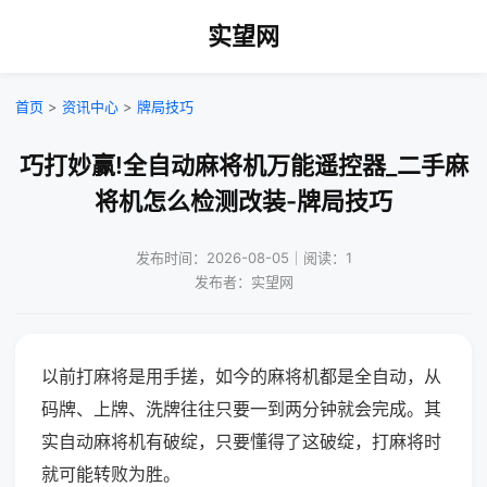
实望网
首页
>
资讯中心
>
牌局技巧
巧打妙赢!全自动麻将机万能遥控器_二手麻
将机怎么检测改装-牌局技巧
发布时间：2026-08-05｜阅读：1
发布者：实望网
以前打麻将是用手搓，如今的麻将机都是全自动，从
码牌、上牌、洗牌往往只要一到两分钟就会完成。其
实自动麻将机有破绽，只要懂得了这破绽，打麻将时
就可能转败为胜。