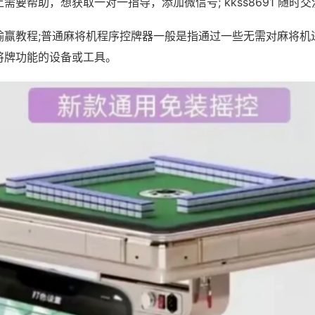
需要帮助，想获取一对一指导，添加微信号; kkss8691 随时交
输赢教程;普通麻将机程序控牌器一般是指通过一些无需对麻将机
将牌功能的设备或工具。