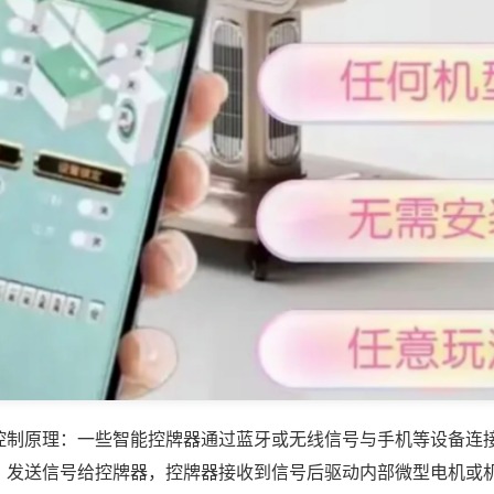
控制原理：一些智能控牌器通过蓝牙或无线信号与手机等设备连
，发送信号给控牌器，控牌器接收到信号后驱动内部微型电机或