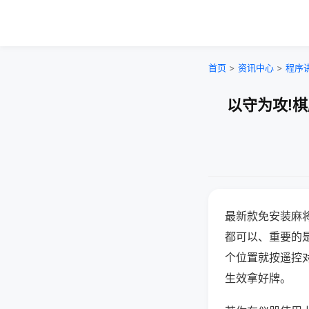
首页
>
资讯中心
>
程序
以守为攻!
最新款免安装麻
都可以、重要的是
个位置就按遥控
生效拿好牌。