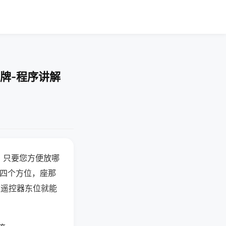
牌-程序讲解
，只要您方便放哪
北四个方位，座那
候遥控器东位就能