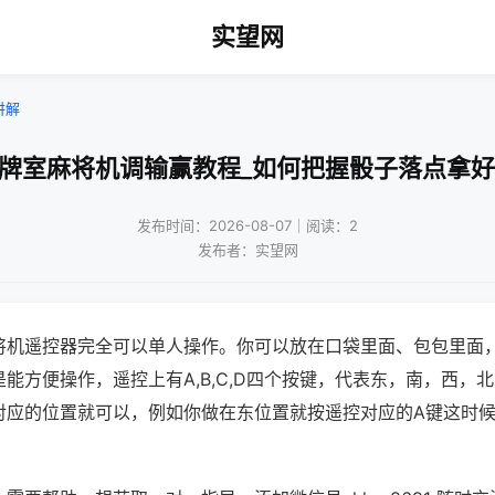
实望网
讲解
棋牌室麻将机调输赢教程_如何把握骰子落点拿好
发布时间：2026-08-07｜阅读：2
发布者：实望网
将机遥控器完全可以单人操作。你可以放在口袋里面、包包里面
能方便操作，遥控上有A,B,C,D四个按键，代表东，南，西，
对应的位置就可以，例如你做在东位置就按遥控对应的A键这时