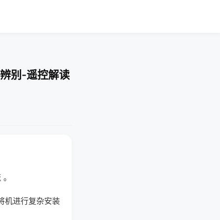
辨别-遥控解读
 。
将机进行复杂安装