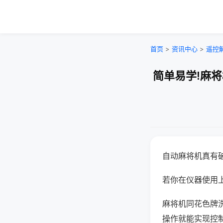
首页
>
资讯中心
>
遥控
简单易学!麻
自动麻将机真有
若你在仪器使用上
麻将机同花色牌
操作就能实现控