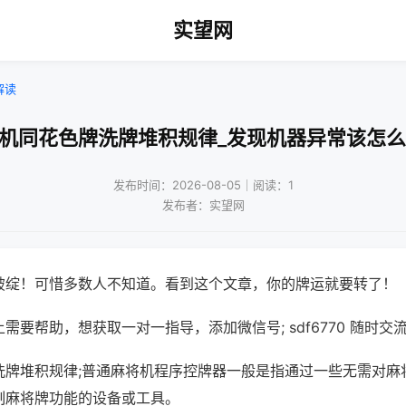
实望网
解读
将机同花色牌洗牌堆积规律_发现机器异常该怎么
发布时间：2026-08-05｜阅读：1
发布者：实望网
破绽！可惜多数人不知道。看到这个文章，你的牌运就要转了！
需要帮助，想获取一对一指导，添加微信号; sdf6770 随时交流
洗牌堆积规律;普通麻将机程序控牌器一般是指通过一些无需对麻
制麻将牌功能的设备或工具。