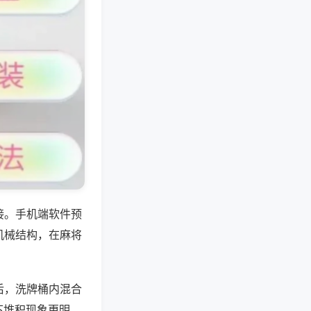
接。手机端软件预
机械结构，在麻将
后，洗牌桶内混合
下堆积现象更明