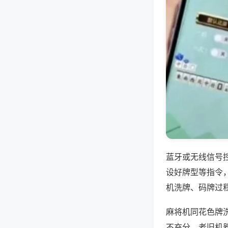
蓝牙或无线信号
设好牌型等指令
机洗牌、码牌过
麻将机同花色牌
不充分，老旧机器