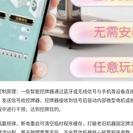
控制原理：一些智能控牌器通过蓝牙或无线信号与手机等设备连
，发送信号给控牌器，控牌器接收到信号后驱动内部微型电机或
程中进行干预，达到控牌目的。
输赢规律，断电重启可清空临时程序缓存，打破老旧机器固定牌
牌流分配，属于物理重置手段，不会篡改机器核心输赢程序参数