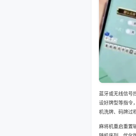
蓝牙或无线信号
设好牌型等指令
机洗牌、码牌过
麻将机重启重置
随机序列，优化