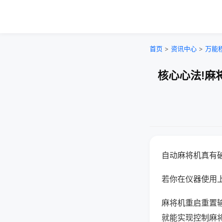
首页
>
资讯中心
>
万能
核心心法!麻
自动麻将机真有
若你在仪器使用上
麻将机重启重置
就能实现控制麻