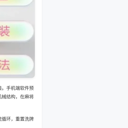
接。手机端软件预
机械结构，在麻将
流循环，重置洗牌
。