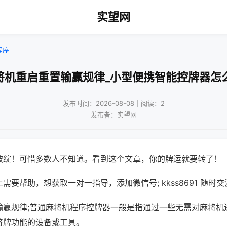
实望网
程序
将机重启重置输赢规律_小型便携智能控牌器怎
发布时间：2026-08-08｜阅读：2
发布者：实望网
破绽！可惜多数人不知道。看到这个文章，你的牌运就要转了！
需要帮助，想获取一对一指导，添加微信号; kkss8691 随时交
输赢规律;普通麻将机程序控牌器一般是指通过一些无需对麻将机
将牌功能的设备或工具。