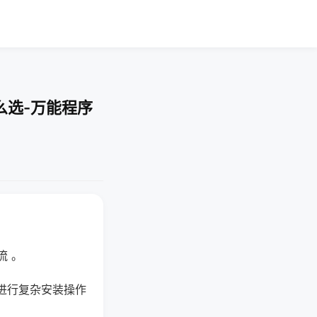
么选-万能程序
流 。
进行复杂安装操作