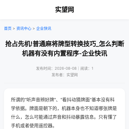
实望网
首页
>
资讯中心
>
企业快讯
抢占先机!普通麻将牌型转换技巧_怎么判断
机器有没有内置程序-企业快讯
发布时间：2026-08-08｜阅读：1
发布者：实望网
所谓的"听声音辨好牌"、"看抖动猜牌面"基本没有科
学依据。牌面是朝下的，机器本身也不知道哪张牌是
什么，怎么可能通过声音和抖动暴露信息。只有懂了
手机或者使用遥控器。