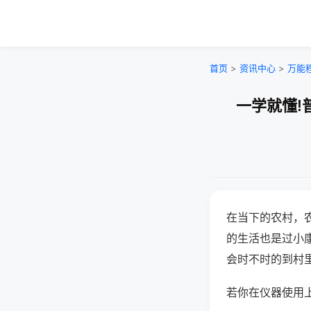
首页
>
资讯中心
>
万能
一学就懂!
在当下的农村，
的生活也是过小
会时不时的到村
若你在仪器使用上