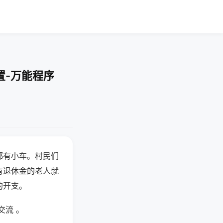
置-万能程序
都有小车。村民们
有退休金的老人就
的开支。
交流 。