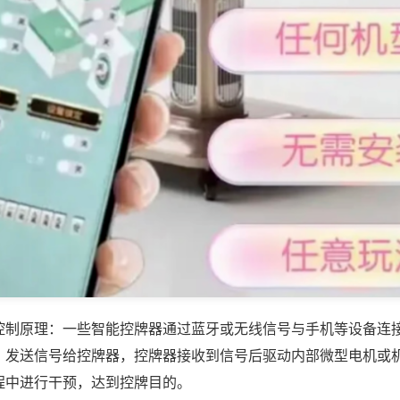
控制原理：一些智能控牌器通过蓝牙或无线信号与手机等设备连
，发送信号给控牌器，控牌器接收到信号后驱动内部微型电机或
程中进行干预，达到控牌目的。