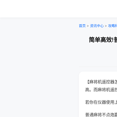
首页
>
资讯中心
>
攻略
简单高效!
【麻将机遥控器
高。而麻将机遥
若你在仪器使用上
普通麻将不点炮