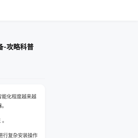
备-攻略科普
智能化程度越来越
器。
 。
进行复杂安装操作