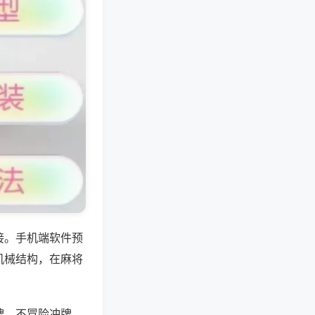
接。手机端软件预
机械结构，在麻将
牌，不冒险冲牌，