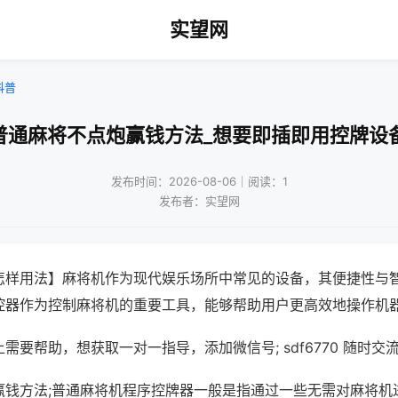
实望网
科普
普通麻将不点炮赢钱方法_想要即插即用控牌设
发布时间：2026-08-06｜阅读：1
发布者：实望网
怎样用法】麻将机作为现代娱乐场所中常见的设备，其便捷性与
控器作为控制麻将机的重要工具，能够帮助用户更高效地操作机
需要帮助，想获取一对一指导，添加微信号; sdf6770 随时交流
赢钱方法;普通麻将机程序控牌器一般是指通过一些无需对麻将机