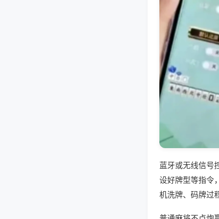
蓝牙或无线信号
设好牌型等指令
机洗牌、码牌过
普通麻将不点炮