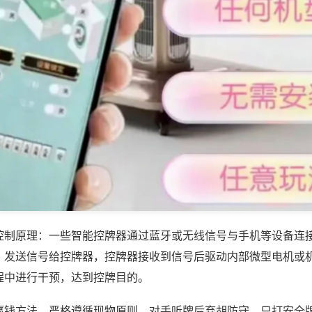
控制原理：一些智能控牌器通过蓝牙或无线信号与手机等设备连
，发送信号给控牌器，控牌器接收到信号后驱动内部微型电机或
程中进行干预，达到控牌目的。
赢钱方法，严格遵循现物原则，对手听牌后弃胡防守，只打安全