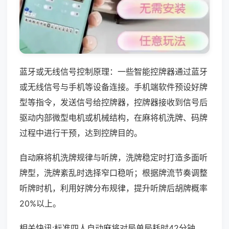
蓝牙或无线信号控制原理：一些智能控牌器通过蓝牙
或无线信号与手机等设备连接。手机端软件预设好牌
型等指令，发送信号给控牌器，控牌器接收到信号后
驱动内部微型电机或机械结构，在麻将机洗牌、码牌
过程中进行干预，达到控牌目的。
自动麻将机洗牌规律与听牌，洗牌稳定时打造多面听
牌型，洗牌紊乱时选择窄口稳听；根据牌流节奏调整
听牌时机，利用好牌分布规律，提升听牌后胡牌概率
20%以上。
相关快讯:标准四人自动麻将对局单局耗时42分钟，