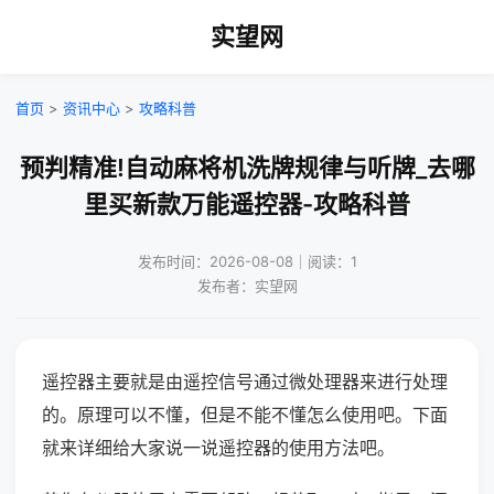
实望网
首页
>
资讯中心
>
攻略科普
预判精准!自动麻将机洗牌规律与听牌_去哪
里买新款万能遥控器-攻略科普
发布时间：2026-08-08｜阅读：1
发布者：实望网
遥控器主要就是由遥控信号通过微处理器来进行处理
的。原理可以不懂，但是不能不懂怎么使用吧。下面
就来详细给大家说一说遥控器的使用方法吧。