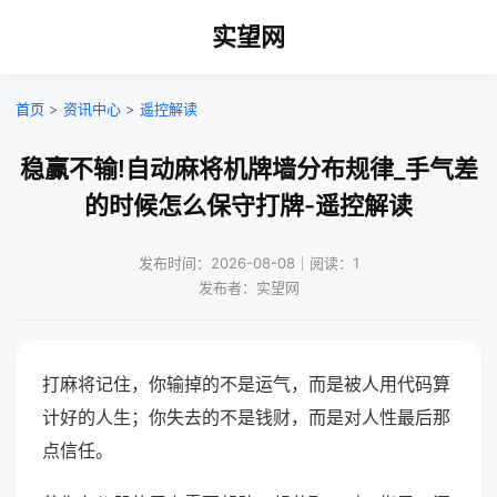
实望网
首页
>
资讯中心
>
遥控解读
稳赢不输!自动麻将机牌墙分布规律_手气差
的时候怎么保守打牌-遥控解读
发布时间：2026-08-08｜阅读：1
发布者：实望网
打麻将记住，你输掉的不是运气，而是被人用代码算
计好的人生；你失去的不是钱财，而是对人性最后那
点信任。