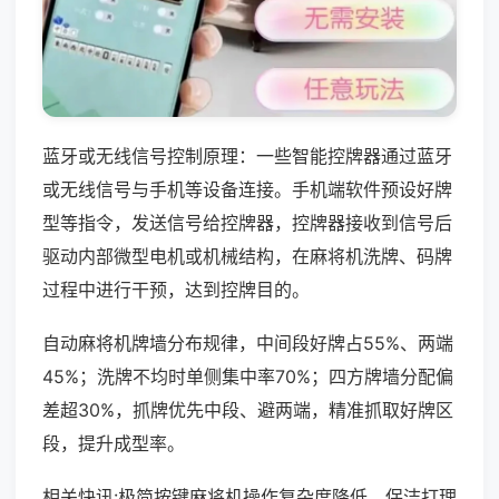
蓝牙或无线信号控制原理：一些智能控牌器通过蓝牙
或无线信号与手机等设备连接。手机端软件预设好牌
型等指令，发送信号给控牌器，控牌器接收到信号后
驱动内部微型电机或机械结构，在麻将机洗牌、码牌
过程中进行干预，达到控牌目的。
自动麻将机牌墙分布规律，中间段好牌占55%、两端
45%；洗牌不均时单侧集中率70%；四方牌墙分配偏
差超30%，抓牌优先中段、避两端，精准抓取好牌区
段，提升成型率。
相关快讯:极简按键麻将机操作复杂度降低，保洁打理