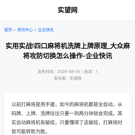
实望网
首页
>
资讯中心
>
企业快讯
实用实战!四口麻将机洗牌上牌原理_大众麻
将攻防切换怎么操作-企业快讯
发布时间：2026-08-05｜阅读：1
发布者：实望网
以前打麻将是用手搓，如今的麻将机都是全自动，从
码牌、上牌、洗牌往往只要一到两分钟就会完成。其
实自动麻将机有破绽，只要懂得了这破绽，打麻将时
就可能转败为胜。