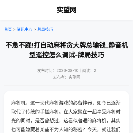
实望网
首页
>
资讯中心
>
牌局技巧
不急不躁!打自动麻将贪大牌总输钱_静音机
型遥控怎么调试-牌局技巧
发布时间：2026-08-10｜阅读：2
发布者：实望网
麻将机，这一现代麻将游戏的必备神器，如今已逐渐
取代了传统的手搓麻将。在大家聚在一起享受麻将时
光的同时，是否曾想过，这看似普通的麻将机，其实
也可能隐藏着某些不为人知的秘密？今天，就让我们