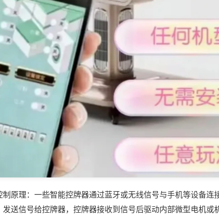
控制原理：一些智能控牌器通过蓝牙或无线信号与手机等设备连
，发送信号给控牌器，控牌器接收到信号后驱动内部微型电机或