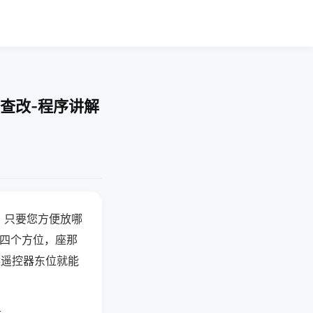
查改-程序讲解
，只要您方便放哪
北四个方位，座那
候遥控器东位就能