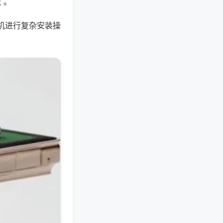
 。
机进行复杂安装操