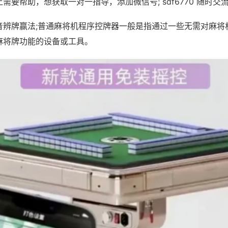
需要帮助，想获取一对一指导，添加微信号; sdf6770 随时交流
音辨牌赢法;普通麻将机程序控牌器一般是指通过一些无需对麻将
麻将牌功能的设备或工具。