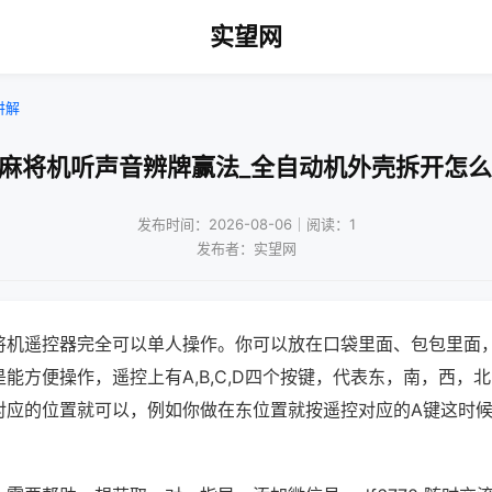
实望网
讲解
动麻将机听声音辨牌赢法_全自动机外壳拆开怎么
发布时间：2026-08-06｜阅读：1
发布者：实望网
将机遥控器完全可以单人操作。你可以放在口袋里面、包包里面
能方便操作，遥控上有A,B,C,D四个按键，代表东，南，西，
对应的位置就可以，例如你做在东位置就按遥控对应的A键这时