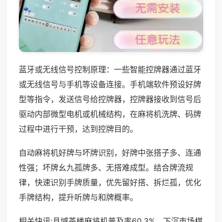
蓝牙或无线信号控制原理：一些智能控牌器通过蓝牙
或无线信号与手机等设备连接。手机端软件预设好牌
型等指令，发送信号给控牌器，控牌器接收到信号后
驱动内部微型电机或机械结构，在麻将机洗牌、码牌
过程中进行干预，达到控牌目的。
自动麻将机好牌与坏牌识别，好牌中张搭子多、连通
性强；坏牌幺九孤牌多、无搭难成型。结合牌流规
律，快速识别手牌质量，优先留好搭、拆烂孤，优化
手牌结构，提升听牌与和牌概率。
相关快讯:县域茶楼麻将机普及率60.3%，下沉市场棋