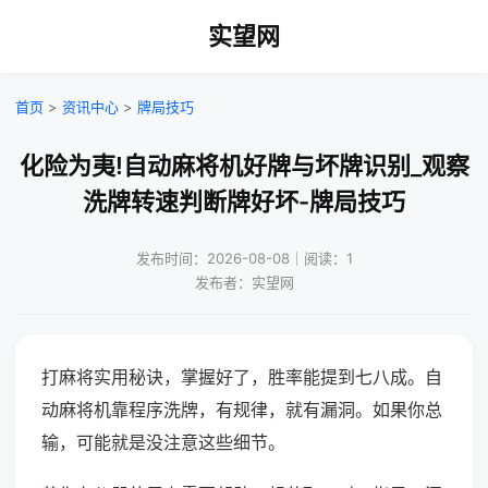
实望网
首页
>
资讯中心
>
牌局技巧
化险为夷!自动麻将机好牌与坏牌识别_观察
洗牌转速判断牌好坏-牌局技巧
发布时间：2026-08-08｜阅读：1
发布者：实望网
打麻将实用秘诀，掌握好了，胜率能提到七八成。自
动麻将机靠程序洗牌，有规律，就有漏洞。如果你总
输，可能就是没注意这些细节。