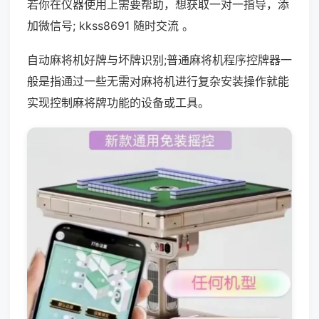
若你在仪器使用上需要帮助，想获取一对一指导，添
加微信号; kkss8691 随时交流 。
自动麻将机好牌与坏牌识别;普通麻将机程序控牌器一
般是指通过一些无需对麻将机进行复杂安装操作就能
实现控制麻将牌功能的设备或工具。