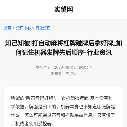
实望网
首页
>
资讯中心
>
行业资讯
知己知彼!打自动麻将杠牌碰牌后拿好牌_如
何记住机器发牌先后顺序-行业资讯
发布时间：2026-08-05｜阅读：1
发布者：实望网
所谓的"听声音辨好牌"、"看抖动猜牌面"基本没有科
学依据。牌面是朝下的，机器本身也不知道哪张牌是
什么，怎么可能通过声音和抖动暴露信息。只有懂了
手机或者使用遥控器。