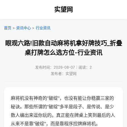
实望网
首页
>
资讯中心
>
行业资讯
眼观六路!旧款自动麻将机拿好牌技巧_折叠
桌打牌怎么选方位-行业资讯
发布时间：2026-08-07｜阅读：2
发布者：实望网
麻将机没有神奇的"破绽"，也没有能让你稳赢三家的
秘诀。那些所谓的"破绽"多半是段子、是传说、是少
数人编出来逗你玩的。真正能在牌桌上笑到最后的人
从来不是靠"破绽"，而是靠程序控牌麻将机。