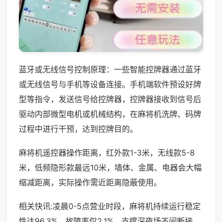
蓝牙或无线信号控制原理：一些智能控牌器通过蓝牙
或无线信号与手机等设备连接。手机端软件预设好牌
型等指令，发送信号给控牌器，控牌器接收到信号后
驱动内部微型电机或机械结构，在麻将机洗牌、码牌
过程中进行干预，达到控牌目的。
麻将机遥控器操作距离，红外款1-3米，无线款5-8
米，低频隐形款最远10米，墙体、金属、电器会大幅
缩减距离，实际操作需近距离隐蔽使用。
相关快讯:凌晨0-5点营业时段，麻将机持续运行稳定
性达96.3%，故障率仅2.1%，支撑深夜场不间断接