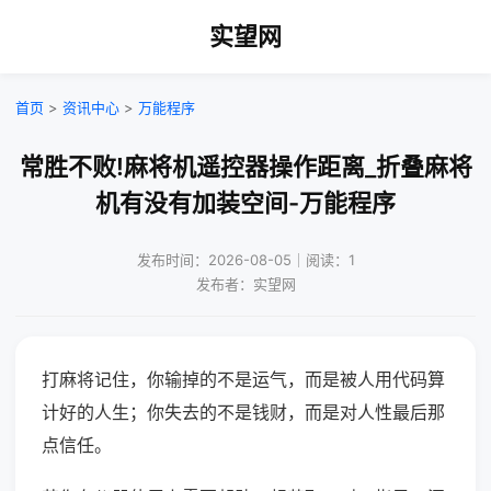
实望网
首页
>
资讯中心
>
万能程序
常胜不败!麻将机遥控器操作距离_折叠麻将
机有没有加装空间-万能程序
发布时间：2026-08-05｜阅读：1
发布者：实望网
打麻将记住，你输掉的不是运气，而是被人用代码算
计好的人生；你失去的不是钱财，而是对人性最后那
点信任。