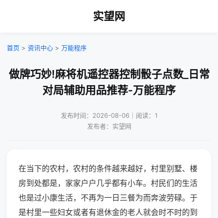
实望网
首页
>
资讯中心
>
万能程序
做牌巧妙!麻将机遥控器控制骰子点数_日常
对局辅助用品推荐-万能程序
发布时间：2026-08-06｜阅读：1
发布者：实望网
在当下的农村，农村的条件越来越好，村里别墅、楼
房到处都是，家家户户几乎都有小车。村民们的生活
也是过小康生活，不再为一日三餐为而奔波劳碌。于
是村里一些妇女或者有退休金的老人就会时不时的到