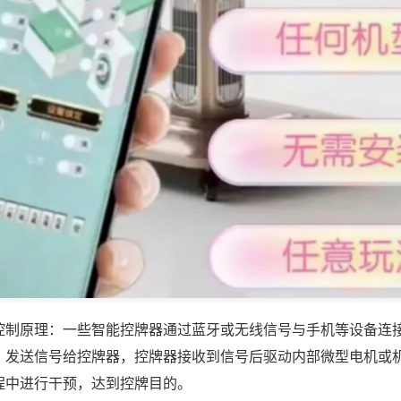
控制原理：一些智能控牌器通过蓝牙或无线信号与手机等设备连
，发送信号给控牌器，控牌器接收到信号后驱动内部微型电机或
程中进行干预，达到控牌目的。