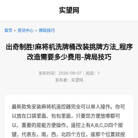
实望网
首页
>
资讯中心
>
牌局技巧
出奇制胜!麻将机洗牌桶改装挑牌方法_程序
改造需要多少费用-牌局技巧
发布时间：2026-08-07｜阅读：1
发布者：实望网
最新款免安装麻将机遥控器完全可以单人操作。你可
以放在口袋里面、包包里面，只要您方便放哪都可
以、重要的是能方便操作，遥控上有A,B,C,D四个按
键，代表东，南，西，北四个方位，座那个位置就按