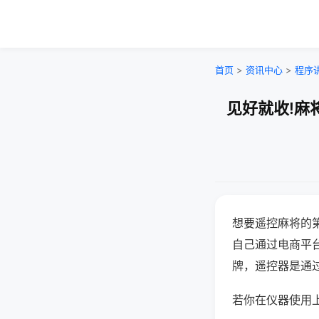
首页
>
资讯中心
>
程序
见好就收!麻
想要遥控麻将的
自己通过电商平
牌，遥控器是通
若你在仪器使用上