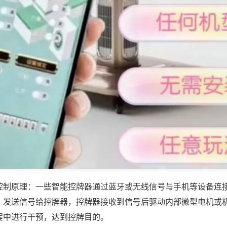
控制原理：一些智能控牌器通过蓝牙或无线信号与手机等设备连
，发送信号给控牌器，控牌器接收到信号后驱动内部微型电机或
程中进行干预，达到控牌目的。