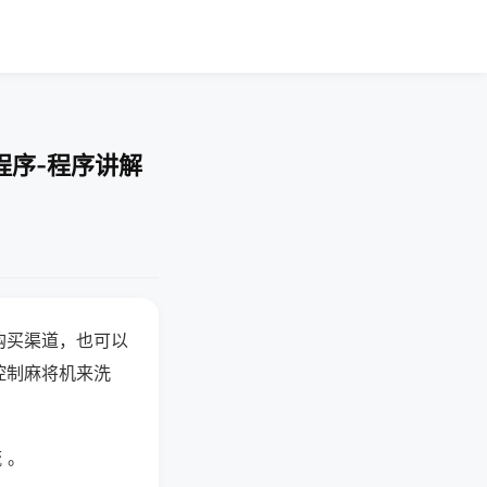
程序-程序讲解
购买渠道，也可以
控制麻将机来洗
 。