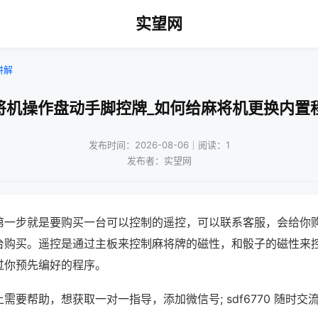
实望网
讲解
将机操作盘动手脚控牌_如何给麻将机更换内置
发布时间：2026-08-06｜阅读：1
发布者：实望网
第一步就是要购买一台可以控制的遥控，可以联系客服，会给你
台购买。遥控是通过主板来控制麻将牌的磁性，和骰子的磁性来
过你预先编好的程序。
需要帮助，想获取一对一指导，添加微信号; sdf6770 随时交流