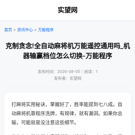
实望网
首页
>
资讯中心
>
万能程序
克制贪念!全自动麻将机万能遥控通用吗_机
器输赢档位怎么切换-万能程序
发布时间：2026-08-05｜阅读：1
发布者：实望网
打麻将实用秘诀，掌握好了，胜率能提到七八成。自
动麻将机靠程序洗牌，有规律，就有漏洞。如果你总
输，可能就是没注意这些细节。